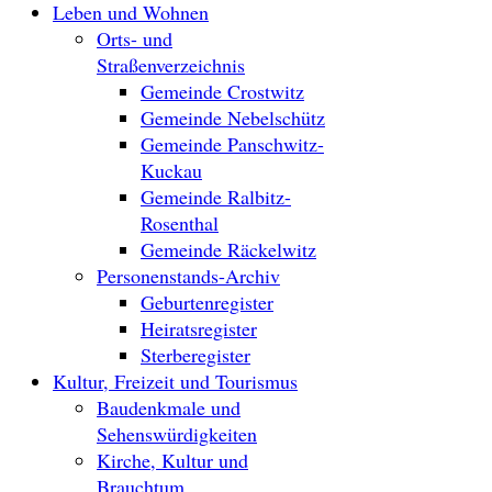
Leben und Wohnen
Orts- und
Straßenverzeichnis
Gemeinde Crostwitz
Gemeinde Nebelschütz
Gemeinde Panschwitz-
Kuckau
Gemeinde Ralbitz-
Rosenthal
Gemeinde Räckelwitz
Personenstands-Archiv
Geburtenregister
Heiratsregister
Sterberegister
Kultur, Freizeit und Tourismus
Baudenkmale und
Sehenswürdigkeiten
Kirche, Kultur und
Brauchtum