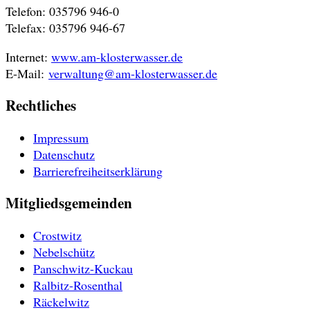
Telefon: 035796 946-0
Telefax: 035796 946-67
Internet:
www.am-klosterwasser.de
E-Mail:
verwaltung@am-klosterwasser.de
Rechtliches
Impressum
Datenschutz
Barrierefreiheitserklärung
Mitgliedsgemeinden
Crostwitz
Nebelschütz
Panschwitz-Kuckau
Ralbitz-Rosenthal
Räckelwitz