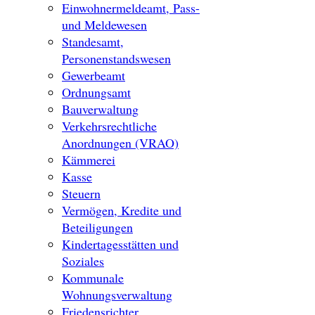
Einwohnermeldeamt, Pass-
und Meldewesen
Standesamt,
Personenstandswesen
Gewerbeamt
Ordnungsamt
Bauverwaltung
Verkehrsrechtliche
Anordnungen (VRAO)
Kämmerei
Kasse
Steuern
Vermögen, Kredite und
Beteiligungen
Kindertagesstätten und
Soziales
Kommunale
Wohnungsverwaltung
Friedensrichter