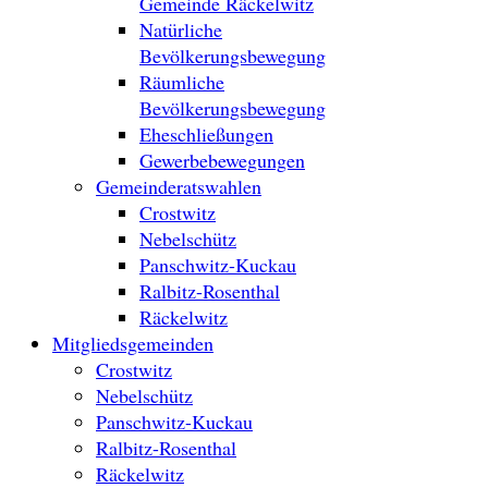
Gemeinde Räckelwitz
Natürliche
Bevölkerungsbewegung
Räumliche
Bevölkerungsbewegung
Eheschließungen
Gewerbebewegungen
Gemeinderatswahlen
Crostwitz
Nebelschütz
Panschwitz-Kuckau
Ralbitz-Rosenthal
Räckelwitz
Mitgliedsgemeinden
Crostwitz
Nebelschütz
Panschwitz-Kuckau
Ralbitz-Rosenthal
Räckelwitz