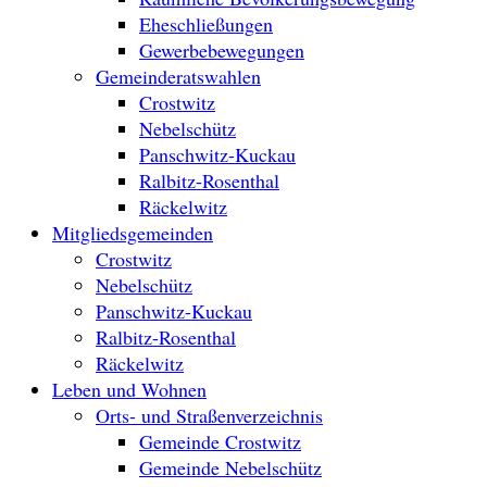
Eheschließungen
Gewerbebewegungen
Gemeinderatswahlen
Crostwitz
Nebelschütz
Panschwitz-Kuckau
Ralbitz-Rosenthal
Räckelwitz
Mitgliedsgemeinden
Crostwitz
Nebelschütz
Panschwitz-Kuckau
Ralbitz-Rosenthal
Räckelwitz
Leben und Wohnen
Orts- und Straßenverzeichnis
Gemeinde Crostwitz
Gemeinde Nebelschütz