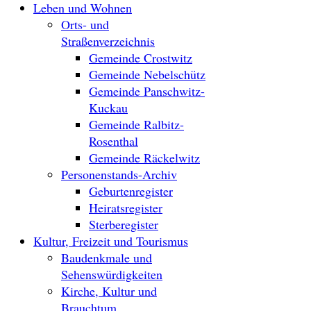
Leben und Wohnen
Orts- und
Straßenverzeichnis
Gemeinde Crostwitz
Gemeinde Nebelschütz
Gemeinde Panschwitz-
Kuckau
Gemeinde Ralbitz-
Rosenthal
Gemeinde Räckelwitz
Personenstands-Archiv
Geburtenregister
Heiratsregister
Sterberegister
Kultur, Freizeit und Tourismus
Baudenkmale und
Sehenswürdigkeiten
Kirche, Kultur und
Brauchtum