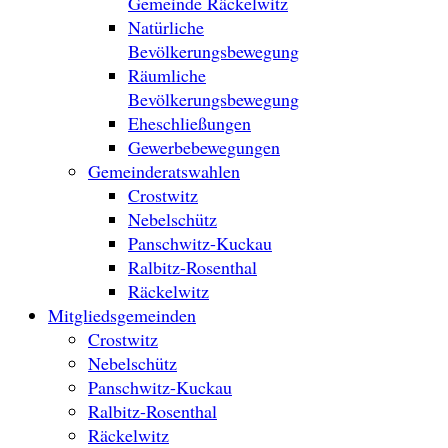
Gemeinde Räckelwitz
Natürliche
Bevölkerungsbewegung
Räumliche
Bevölkerungsbewegung
Eheschließungen
Gewerbebewegungen
Gemeinderatswahlen
Crostwitz
Nebelschütz
Panschwitz-Kuckau
Ralbitz-Rosenthal
Räckelwitz
Mitgliedsgemeinden
Crostwitz
Nebelschütz
Panschwitz-Kuckau
Ralbitz-Rosenthal
Räckelwitz