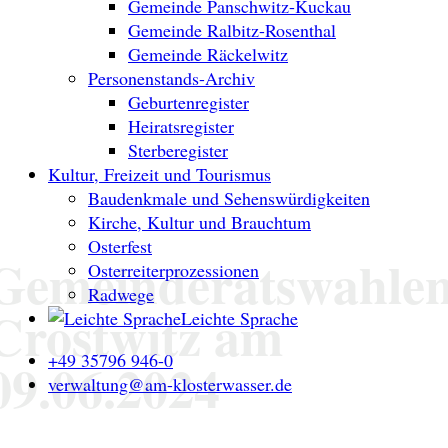
Gemeinde Panschwitz-Kuckau
Gemeinde Ralbitz-Rosenthal
Gemeinde Räckelwitz
Personenstands-Archiv
Geburtenregister
Heiratsregister
Sterberegister
Kultur, Freizeit und Tourismus
Baudenkmale und Sehenswürdigkeiten
Kirche, Kultur und Brauchtum
Osterfest
Gemeinderatswahle
Osterreiterprozessionen
Radwege
Crostwitz am
Leichte Sprache
+49 35796 946-0
09.06.2024
verwaltung@am-klosterwasser.de