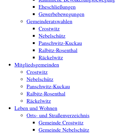
Eheschließungen
Gewerbebewegungen
Gemeinderatswahlen
Crostwitz
Nebelschütz
Panschwitz-Kuckau
Ralbitz-Rosenthal
Räckelwitz
Mitgliedsgemeinden
Crostwitz
Nebelschütz
Panschwitz-Kuckau
Ralbitz-Rosenthal
Räckelwitz
Leben und Wohnen
Orts- und Straßenverzeichnis
Gemeinde Crostwitz
Gemeinde Nebelschütz