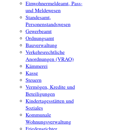
Einwohnermeldeamt, Pass-
und Meldewesen
Standesamt,
Personenstandswesen
Gewerbeamt
Ordnungsamt
Bauverwaltung
Verkehrsrechtliche
Anordnungen (VRAO)
Kämmerei
Kasse
Steuern
Vermögen, Kredite und
Beteiligungen
Kindertagesstätten und
Soziales
Kommunale
Wohnungsverwaltung
Friedensrichter