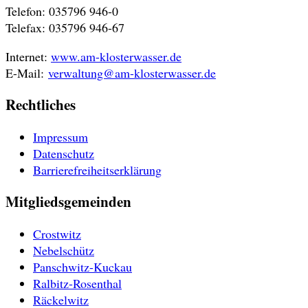
Telefon: 035796 946-0
Telefax: 035796 946-67
Internet:
www.am-klosterwasser.de
E-Mail:
verwaltung@am-klosterwasser.de
Rechtliches
Impressum
Datenschutz
Barrierefreiheitserklärung
Mitgliedsgemeinden
Crostwitz
Nebelschütz
Panschwitz-Kuckau
Ralbitz-Rosenthal
Räckelwitz