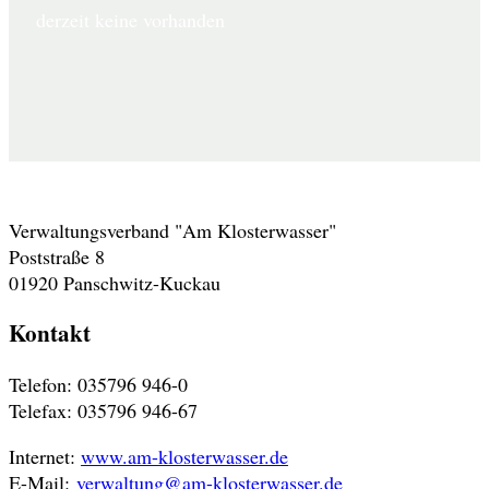
derzeit keine vorhanden
Adresse
Verwaltungsverband "Am Klosterwasser"
Poststraße 8
01920 Panschwitz-Kuckau
Kontakt
Telefon: 035796 946-0
Telefax: 035796 946-67
Internet:
www.am-klosterwasser.de
E-Mail:
verwaltung@am-klosterwasser.de