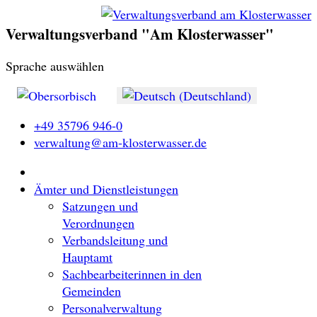
Verwaltungsverband "Am Klosterwasser"
Sprache auswählen
+49 35796 946-0
verwaltung@am-klosterwasser.de
Ämter und Dienstleistungen
Satzungen und
Verordnungen
Verbandsleitung und
Hauptamt
Sachbearbeiterinnen in den
Gemeinden
Personalverwaltung