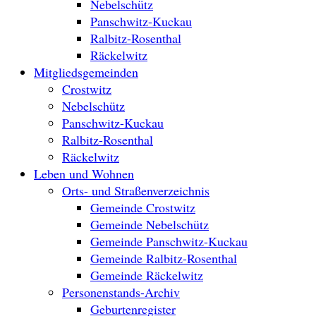
Nebelschütz
Panschwitz-Kuckau
Ralbitz-Rosenthal
Räckelwitz
Mitgliedsgemeinden
Crostwitz
Nebelschütz
Panschwitz-Kuckau
Ralbitz-Rosenthal
Räckelwitz
Leben und Wohnen
Orts- und Straßenverzeichnis
Gemeinde Crostwitz
Gemeinde Nebelschütz
Gemeinde Panschwitz-Kuckau
Gemeinde Ralbitz-Rosenthal
Gemeinde Räckelwitz
Personenstands-Archiv
Geburtenregister