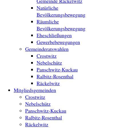
Gemeinde Räckelwitz
Natürliche
Bevölkerungsbewegung
Räumliche
Bevölkerungsbewegung
Eheschließungen
Gewerbebewegungen
Gemeinderatswahlen
Crostwitz
Nebelschütz
Panschwitz-Kuckau
Ralbitz-Rosenthal
Räckelwitz
Mitgliedsgemeinden
Crostwitz
Nebelschütz
Panschwitz-Kuckau
Ralbitz-Rosenthal
Räckelwitz