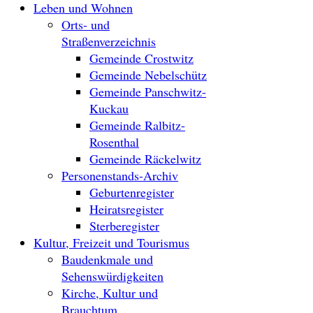
Leben und Wohnen
Orts- und
Straßenverzeichnis
Gemeinde Crostwitz
Gemeinde Nebelschütz
Gemeinde Panschwitz-
Kuckau
Gemeinde Ralbitz-
Rosenthal
Gemeinde Räckelwitz
Personenstands-Archiv
Geburtenregister
Heiratsregister
Sterberegister
Kultur, Freizeit und Tourismus
Baudenkmale und
Sehenswürdigkeiten
Kirche, Kultur und
Brauchtum