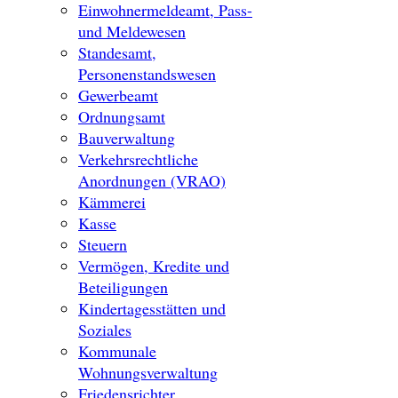
Einwohnermeldeamt, Pass-
und Meldewesen
Standesamt,
Personenstandswesen
Gewerbeamt
Ordnungsamt
Bauverwaltung
Verkehrsrechtliche
Anordnungen (VRAO)
Kämmerei
Kasse
Steuern
Vermögen, Kredite und
Beteiligungen
Kindertagesstätten und
Soziales
Kommunale
Wohnungsverwaltung
Friedensrichter